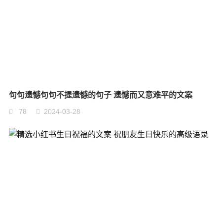
句句遗憾句句不提遗憾的句子 遗憾而又意难平的文案
78
2024-03-28