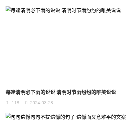
每逢清明必下雨的说说 清明时节雨纷纷的唯美说说
118
2024-03-28