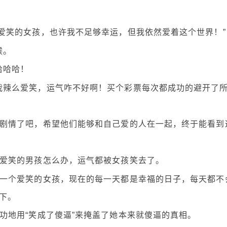
个爱笑的女孩，也许我不足够幸运，但我依然爱着这个世界！”
候。
哈哈哈！
我辣么爱笑，运气咋不好啊！买个彩票每次都成功的避开了
的剧情了吧，希望他们能够和自己爱的人在一起，终于能看到
让爱笑的男孩怎么办，运气都被女孩笑去了。
做一个爱笑的女孩，现在的每一天都是幸福的日子，每天都不
下。
功地用“笑成了傻逼”来掩盖了她本来就傻逼的真相。