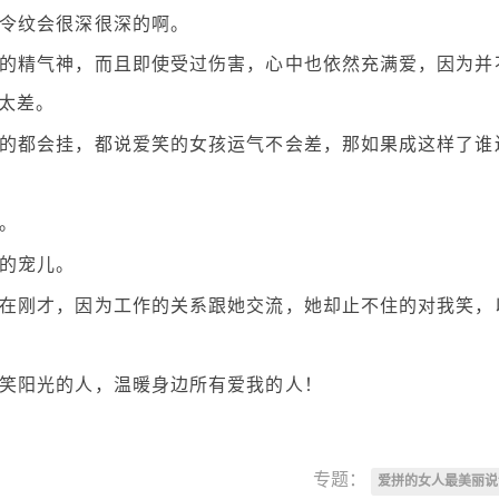
法令纹会很深很深的啊。
完的精气神，而且即使受过伤害，心中也依然充满爱，因为并
太差。
考的都会挂，都说爱笑的女孩运气不会差，那如果成这样了谁
。
帝的宠儿。
就在刚才，因为工作的关系跟她交流，她却止不住的对我笑，
爱笑阳光的人，温暖身边所有爱我的人！
专题：
爱拼的女人最美丽说