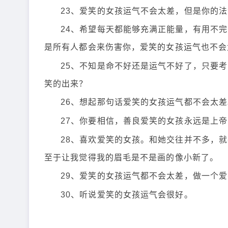
23、爱笑的女孩运气不会太差，但是你的
24、希望每天都能够充满正能量，有用不
是所有人都会来伤害你，爱笑的女孩运气也不会
25、不知是命不好还是运气不好了，只要
笑的出来？
26、想起那句话爱笑的女孩运气都不会太差
27、你要相信，善良爱笑的女孩永远是上
28、喜欢爱笑的女孩。和她交往并不多，
至于让我觉得我的眉毛是不是画的像小新了。
29、爱笑的女孩运气都不会太差，做一个
30、听说爱笑的女孩运气会很好。