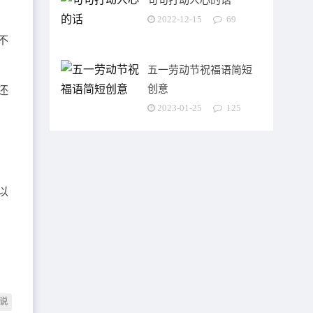
2022-12-15
69
不
五一劳动节祝福语简短
创意
还
2023-01-25
125
以
说