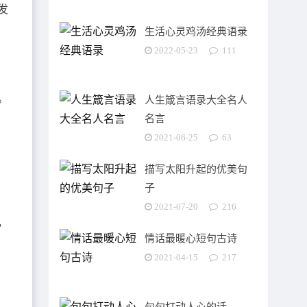
发
生活心灵鸡汤经典语录
2022-05-23
111
。
人生箴言语录大全名人
名言
2021-06-25
63
描写太阳升起的优美句
子
2021-07-20
216
，
情话最暖心短句古诗
2021-04-15
217
句句打动人心的话