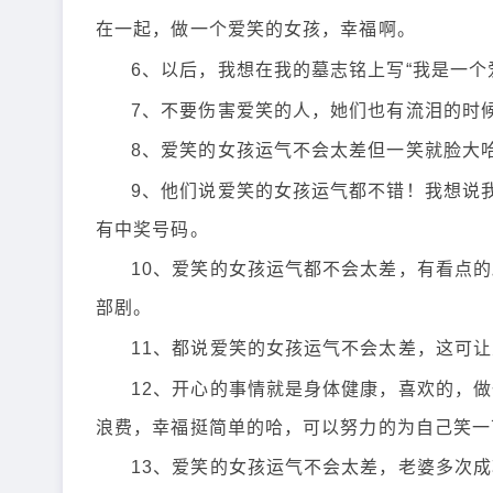
在一起，做一个爱笑的女孩，幸福啊。
6、以后，我想在我的墓志铭上写“我是一
7、不要伤害爱笑的人，她们也有流泪的时
8、爱笑的女孩运气不会太差但一笑就脸大
9、他们说爱笑的女孩运气都不错！我想说
有中奖号码。
10、爱笑的女孩运气都不会太差，有看点
部剧。
11、都说爱笑的女孩运气不会太差，这可
12、开心的事情就是身体健康，喜欢的，
浪费，幸福挺简单的哈，可以努力的为自己笑一
13、爱笑的女孩运气不会太差，老婆多次成