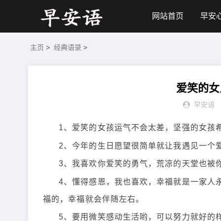
网站首页
早安
主页
>
经典语录
>
爱笑的女
早安语
1、爱笑的女孩运气不会太差，坚强的女孩
2、今年的生日愿望很简单就让我遇见一个
3、我喜欢你爱笑的勇气，荒凉的天堂也被
4、懂得感恩，我也喜欢，幸福就是一家人
福的，幸福就会伴随左右。
5、要用微笑感动生活哟，可以努力就好的