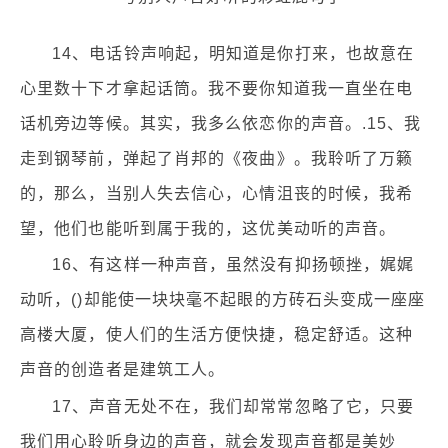
14、电话铃声响起，明知道是你打来，也故意在
心里数十下才拿起话筒。我不要你知道我一直坐在电
话机旁边等候。其实，我多么依恋你的声音。.15、我
走到钢琴前，弹起了肖邦的《夜曲》。我聆听了万籁
的，那么，当别人失去信心，心情沮丧的时候，我希
望，他们也能听到属于我的，这优美动听的声音。
16、有这样一种声音，虽然没有抑扬顿挫，娓娓
动听，()却能使一块块毫不起眼的方砖石头变成一座座
高楼大厦，使人们的生活方便快捷，稳定舒适。这种
声音的创造者是建筑工人。
17、声音无处不在，我们却常常忽略了它，只要
我们用心聆听身边的声音，就会发现声音都是美妙