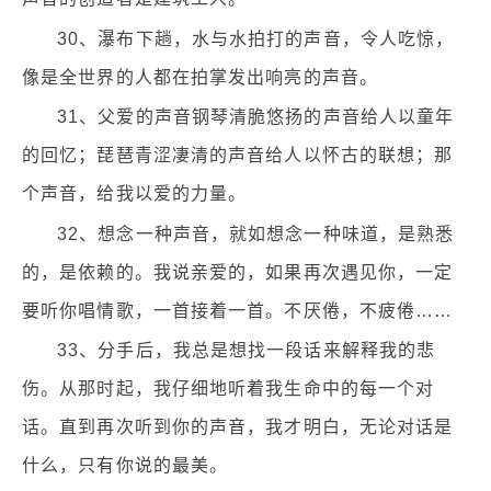
30、瀑布下趟，水与水拍打的声音，令人吃惊，
像是全世界的人都在拍掌发出响亮的声音。
31、父爱的声音钢琴清脆悠扬的声音给人以童年
的回忆；琵琶青涩凄清的声音给人以怀古的联想；那
个声音，给我以爱的力量。
32、想念一种声音，就如想念一种味道，是熟悉
的，是依赖的。我说亲爱的，如果再次遇见你，一定
要听你唱情歌，一首接着一首。不厌倦，不疲倦……
33、分手后，我总是想找一段话来解释我的悲
伤。从那时起，我仔细地听着我生命中的每一个对
话。直到再次听到你的声音，我才明白，无论对话是
什么，只有你说的最美。