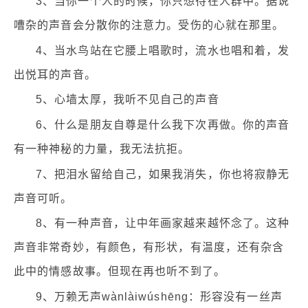
3、当你一个人的时候，你只想待在人群中。据说
嘈杂的声音会分散你的注意力。受伤的心就在那里。
4、当水鸟站在它腰上唱歌时，流水也唱和着，发
出悦耳的声音。
5、心墙太厚，我听不见自己的声音
6、什么是朋友自尊是什么我下次再做。你的声音
有一种神秘的力量，我无法抗拒。
7、把泪水留给自己，如果我消失，你也将寂静无
声音可听。
8、有一种声音，让中年画家越来越怀念了。这种
声音非常奇妙，有颜色，有形状，有温度，还有杂含
此中的情感故事。但现在再也听不到了。
9、万赖无声wànlàiwúshēng：形容没有一丝声