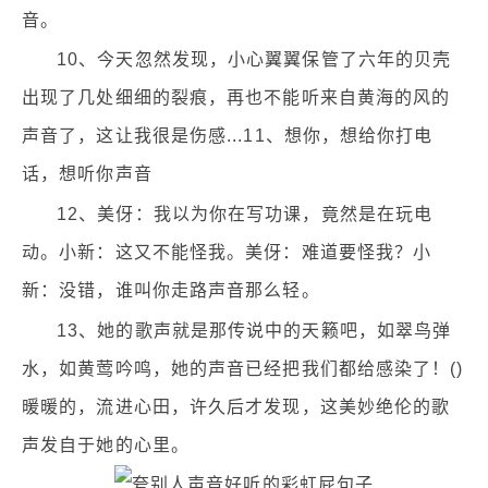
音。
10、今天忽然发现，小心翼翼保管了六年的贝壳
出现了几处细细的裂痕，再也不能听来自黄海的风的
声音了，这让我很是伤感...11、想你，想给你打电
话，想听你声音
12、美伢：我以为你在写功课，竟然是在玩电
动。小新：这又不能怪我。美伢：难道要怪我？小
新：没错，谁叫你走路声音那么轻。
13、她的歌声就是那传说中的天籁吧，如翠鸟弹
水，如黄莺吟鸣，她的声音已经把我们都给感染了！()
暖暖的，流进心田，许久后才发现，这美妙绝伦的歌
声发自于她的心里。