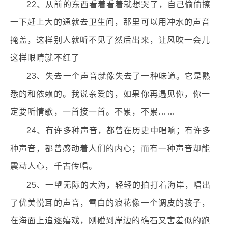
22、从前的东西看着看着就想哭了，自己偷偷擦
一下赶上大的通就去卫生间，那里可以用冲水的声音
掩盖，这样别人就听不见了然后出来，让风吹一会儿
这样眼睛就不红了
23、失去一个声音就像失去了一种味道。它是熟
悉的和依赖的。我说亲爱的，如果你再遇见你，你一
定要听情歌，一首接一首。不累，不累……
24、有许多种声音，都曾在历史中唱响；有许多
种声音，都曾感动着人们的内心；而有一种声音却能
震动人心，千古传唱。
25、一望无际的大海，轻轻的拍打着海岸，唱出
了优美悦耳的声音，雪白的浪花像一个调皮的孩子，
在海面上追逐嬉戏，刚碰到岸边的礁石又害羞似的跑