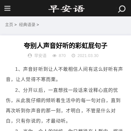
主页
>
经典语录
>
夸别人声音好听的彩虹屁句子
早安语
870
2021.03.30
1、声音好听到让人不敢相信人间有这么好听有声
音，让人觉得不寒而栗。
2、分开以后，一直想找一段话来诠释心底的忧
伤，从此我仔细的倾听着生活中的每一句对白，直到
再次听到你声音的那一刻，才明白，不管是什么对
白，只有你说的，才最动听。