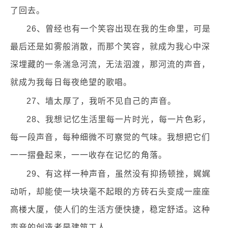
了回去。
26、曾经也有一个笑容出现在我的生命里，可是
最后还是如雾般消散，而那个笑容，就成为我心中深
深埋藏的一条湍急河流，无法泅渡，那河流的声音，
就成为我每日每夜绝望的歌唱。
27、墙太厚了，我听不见自己的声音。
28、我想记忆生活里每一片时光，每一片色彩，
每一段声音，每种细微不可察觉的气味。我想把它们
一一摺叠起来，一一收存在记忆的角落。
29、有这样一种声音，虽然没有抑扬顿挫，娓娓
动听，却能使一块块毫不起眼的方砖石头变成一座座
高楼大厦，使人们的生活方便快捷，稳定舒适。这种
声音的创造者是建筑工人。