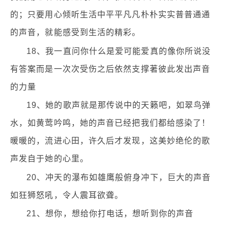
的；只要用心倾听生活中平平凡凡朴朴实实普普通通
的声音，就能感受到生活的精彩。
18、我一直问你什么是爱可能爱真的像你所说没
有答案而是一次次受伤之后依然支撑著彼此发出声音
的力量
19、她的歌声就是那传说中的天籁吧，如翠鸟弹
水，如黄莺吟鸣，她的声音已经把我们都给感染了！
暖暖的，流进心田，许久后才发现，这美妙绝伦的歌
声发自于她的心里。
20、冲天的瀑布如雄鹰般俯身冲下，巨大的声音
如狂狮怒吼，令人震耳欲聋。
21、想你，想给你打电话，想听到你的声音