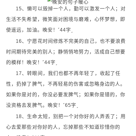
15、懒可以毁掉一个人，勤可以激发一个人；对
生活不失希望，微笑面对困境与磨难，心怀梦想，即
使遥远，加油。晚安！˹44字˼
16、宁愿花时间修炼不完美的自己，也不要浪费
时间期待完美的别人；静悄悄地努力，活成自己想要
的模样！晚安！˹44字˼
17、转眼间，我们也都不再年轻了，收起了任
性，扔掉了脾气，不再轻易的伤害或忽略身边的人。
如果你是对的，你没必要发脾气；如果你是错的，你
没资格去发脾气。晚安！˹65字˼
18、生命太短，别把一个对你好的人弄丢了；用
心去爱那些对你好的人，忘掉那些不知道珍惜你的