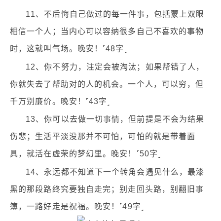
11、不后悔自己做过的每一件事，包括蒙上双眼
相信一个人；当内心可以容纳很多自己不喜欢的事物
时，这就叫气场。晚安！˹48字˼
12、你不努力，注定会被淘汰；如果帮错了人，
你就失去了帮助对的人的机会。一个人，可以穷，但
千万别廉价。晚安！˹43字˼
13、你可以去做一切事情，但前提是不会为结果
伤悲；生活平淡没那并不可怕，可怕的就是带着面
具，就活在虚荣的梦幻里。晚安！˹50字˼
14、永远都不知道下一个转角会遇见什么，最漆
黑的那段路终究要独自走完；别走回头路，别翻旧事
簿，一路好走是祝福。晚安！˹49字˼