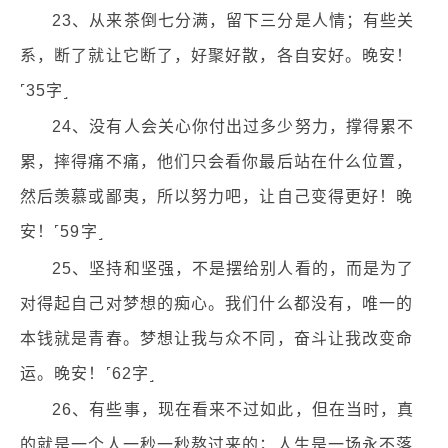
23、从来茶倒七分满，留下三分是人情；有些关
系，断了就让它断了，好聚好散，各自安好。晚安！
˹35字˼
24、没有人会关心你付出过多少努力，撑得累不
累，摔得痛不痛，他们只会看你最后站在什么位置，
然后羡慕或鄙夷，所以努力吧，让自己变得更好！晚
安！˹59字˼
25、坚持和坚强，不是摆给别人看的，而是为了
对得起自己对梦想的痴心。我们什么都没有，唯一的
本钱就是青春。梦想让我与众不同，奋斗让我改变命
运。晚安！˹62字˼
26、有些事，现在看来不过如此，但在当时，真
的就是一个人一秒一秒熬过来的；人生是一场永不落