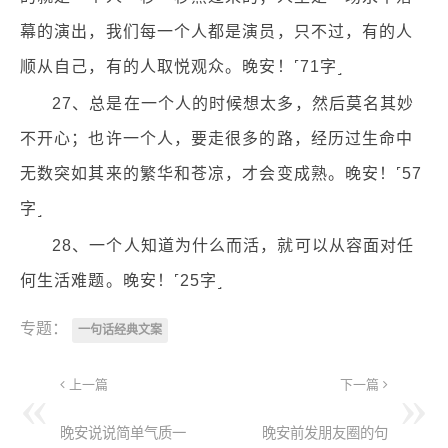
幕的演出，我们每一个人都是演员，只不过，有的人
顺从自己，有的人取悦观众。晚安！˹71字˼
27、总是在一个人的时候想太多，然后莫名其妙
不开心；也许一个人，要走很多的路，经历过生命中
无数突如其来的繁华和苍凉，才会变成熟。晚安！˹57
字˼
28、一个人知道为什么而活，就可以从容面对任
何生活难题。晚安！˹25字˼
专题：
一句话经典文案
上一篇
下一篇
晚安说说简单气质一
晚安前发朋友圈的句