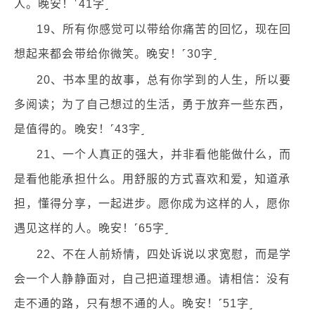
人。晚安！˹41字˼
19、所有你感觉可以带给你痛苦的回忆，现在回
想起来都会带给你微笑。晚安！˹30字˼
20、书本里的故事，总有你学到的人生，所以要
多阅读；为了自己想过的生活，勇于放弃一些东西，
是值得的。晚安！˹43字˼
21、一个人真正的强大，并非看他能做什么，而
是看他能承担什么。用舒服的方式喜欢和爱，知道承
担，懂得分享，一起进步。愿你成为这样的人，愿你
遇见这样的人。晚安！˹65字˼
22、不在人前矫情，四处诉说以求宽慰，而是学
会一个人静静面对，自己把道理想通。请相信：没有
走不通的路，只有想不通的人。晚安！˹51字˼