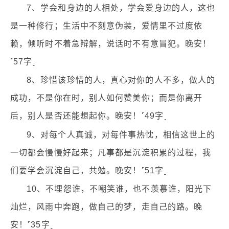
7、学会和身边的人相处，学会爱身边的人，这也
是一种修行；生活中不刻意伪装，爱情里不过度依
赖，倾听时不着急辩解，说话时不有意冒犯。晚安！
˹57字˼
8、珍惜该珍惜的人，真心对你的人不多，做人的
成功，不是你在时，别人如何赞美你；而是你离开
后，别人是否还能想起你。晚安！˹49字˼
9、对每个人真诚，对每件事热忱，相信这世上的
一切都会慢慢好起来；凡事都是沉淀积累的过程，我
们要学会沉淀自己，共勉。晚安！˹51字˼
10、不埋怨谁，不嘲笑谁，也不羡慕谁，阳光下
灿烂，风雨中奔跑，做自己的梦，走自己的路。晚
安！˹35字˼