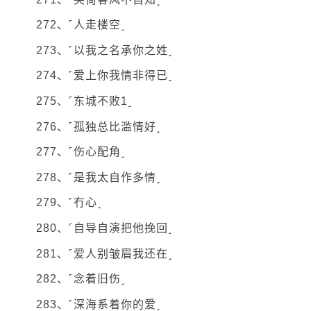
272、˹人走楼空˼
273、˹以我之名承你之姓˼
274、˹爱上你我情非得已˼
275、˹东城不败1˼
276、˹孤独总比滥情好˼
277、˹伤心配角˼
278、˹是我太自作多情˼
279、˹冇心˼
280、˹自导自演把他挽回˼
281、˹爱人别皱眉我还在˼
282、˹念着旧伤˼
283、˹深海系着你的爱˼