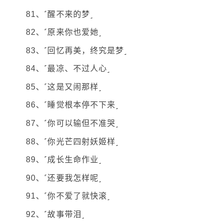
81、˹醒不来的梦˼
82、˹原来你也爱她˼
83、˹回忆再美，终究是梦˼
84、˹最凉、不过人心˼
85、˹这是又闹那样˼
86、˹睡觉根本停不下来˼
87、˹你可以输但不准哭˼
88、˹你光芒四射妖姬样˼
89、˹成长生命作业˼
90、˹还要我怎样呢˼
91、˹你不爱了就快滚˼
92、˹故事带泪˼