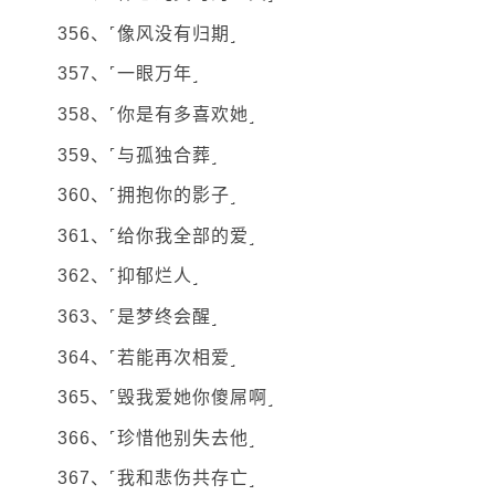
356、˹像风没有归期˼
357、˹一眼万年˼
358、˹你是有多喜欢她˼
359、˹与孤独合葬˼
360、˹拥抱你的影子˼
361、˹给你我全部的爱˼
362、˹抑郁烂人˼
363、˹是梦终会醒˼
364、˹若能再次相爱˼
365、˹毁我爱她你傻屌啊˼
366、˹珍惜他别失去他˼
367、˹我和悲伤共存亡˼