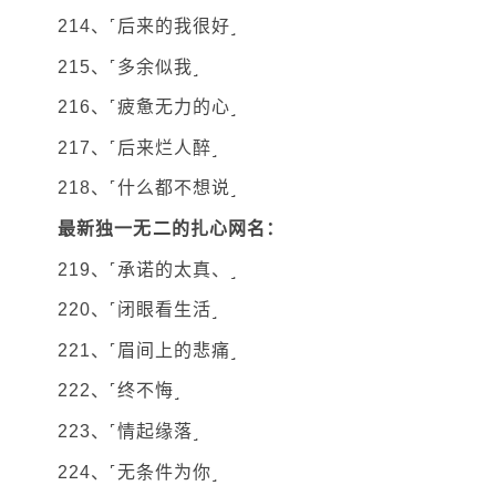
214、˹后来的我很好˼
215、˹多余似我˼
216、˹疲惫无力的心˼
217、˹后来烂人醉˼
218、˹什么都不想说˼
最新独一无二的扎心网名：
219、˹承诺的太真、˼
220、˹闭眼看生活˼
221、˹眉间上的悲痛˼
222、˹终不悔˼
223、˹情起缘落˼
224、˹无条件为你˼