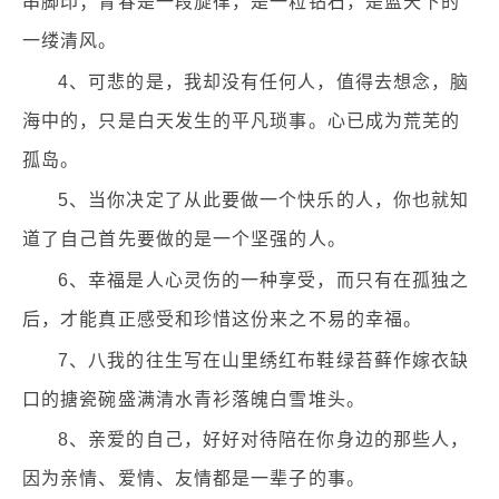
串脚印；青春是一段旋律，是一粒钻石，是蓝天下的
一缕清风。
4、可悲的是，我却没有任何人，值得去想念，脑
海中的，只是白天发生的平凡琐事。心已成为荒芜的
孤岛。
5、当你决定了从此要做一个快乐的人，你也就知
道了自己首先要做的是一个坚强的人。
6、幸福是人心灵伤的一种享受，而只有在孤独之
后，才能真正感受和珍惜这份来之不易的幸福。
7、八我的往生写在山里绣红布鞋绿苔藓作嫁衣缺
口的搪瓷碗盛满清水青衫落魄白雪堆头。
8、亲爱的自己，好好对待陪在你身边的那些人，
因为亲情、爱情、友情都是一辈子的事。