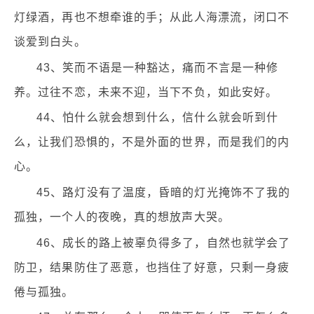
灯绿酒，再也不想牵谁的手；从此人海漂流，闭口不
谈爱到白头。
43、笑而不语是一种豁达，痛而不言是一种修
养。过往不恋，未来不迎，当下不负，如此安好。
44、怕什么就会想到什么，信什么就会听到什
么，让我们恐惧的，不是外面的世界，而是我们的内
心。
45、路灯没有了温度，昏暗的灯光掩饰不了我的
孤独，一个人的夜晚，真的想放声大哭。
46、成长的路上被辜负得多了，自然也就学会了
防卫，结果防住了恶意，也挡住了好意，只剩一身疲
倦与孤独。