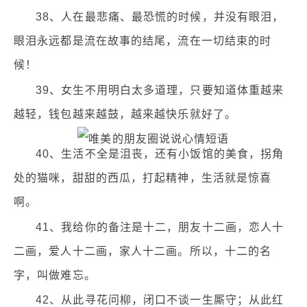
38、人在最悲痛、最恐慌的时候，并没有眼泪，
眼泪永远都是流在故事的结尾，流在一切结束的时
候！
39、女生不用明白太多道理，只要知道体重越来
越轻，钱包越来越鼓，越来越快乐就好了。
40、生活不全是沮丧，还有小饭馆的美食，拐角
处的猫咪，甜甜的西瓜，打起精神，生活就是惊喜
啊。
41、我给你的备注是十二，朋友十二画，恋人十
二画，爱人十二画，家人十二画。所以，十二的名
字，叫做难忘。
42、从此寻花问柳，闭口不谈一生厮守；从此红