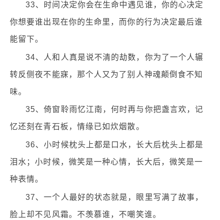
33、时间决定你会在生命中遇见谁，你的心决定
你想要谁出现在你的生命里，而你的行为决定最后谁
能留下。
34、人和人真是说不清的劫数，你为了一个人辗
转反侧夜不能寐，那个人又为了别人神魂颠倒食不知
味。
35、倚窗聆雨忆江南，何时再与你把盏言欢，记
忆还刻在青石板，情缘已如炊烟散。
36、小时候枕头上都是口水，长大后枕头上都是
泪水；小时候，微笑是一种心情，长大后，微笑是一
种表情。
37、一个人最好的状态就是，眼里写满了故事，
脸上却不见风霜。不羡慕谁，不嘲笑谁。