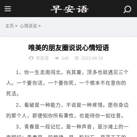
主页
>
心情说说
>
唯美的朋友圈说说心情短语
早安语
348
2023.04.18
1、你一生走南闯北，充其量，顶多也就遇见三个
人。一个要你活，一个要你死，一个根本不在意你的
死活。
2、看破是一种能力，不说是一种疼惜。愿你身边
的那个人，即便知你所有秉性，也能待你一如往昔。
3、青春是一段记忆，是一种声音，是沙滩上的一