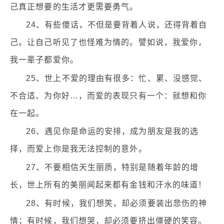
己真正想要的生活才更需要勇气。
24、有些傻话，不但是要背着人说，还得背着自
己。让自己听见了也怪难为情的。譬如说，我爱你，
我一辈子都爱你。
25、世上不爱的理由有很多：忙、累、没感觉、
不合适、为你好…，而爱的表现只有一个：就想和你
在一起。
26、遇见你是命运的安排，成为朋友是我的选
择，而爱上你是我无法控制的意外。
27、不要相信天生丽质，特别是随着年龄的增
长，世上所有的美丽闻起来都有金钱和汗水的味道！
28、有时候，我们想笑，却必须要装出悲伤的神
情；有时候，我们想哭，却必须要挤出僵硬的笑容。