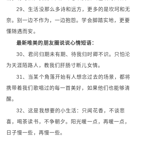
29、生活没那么多诗和远方，更多的是坎坷和无
奈。别一边不作为，一边抱怨。学会脚踏实地，更要
懂随遇而安。
最新唯美的朋友圈说说心情短语：
30、君问归期未有期、待我归时卿不识。只怕沦
为天涯陌路人，教我们肝肠寸断儿女情。
31、当某个角落开始有人想念过去的场景，都将
携带着我们歌唱过的每一首美好，如果他们也能够清
醒。
32、这是我想要的小生活：只闻花香，不谈悲
喜，喝茶读书，不争朝夕。阳光暖一点，再暖一点，
日子慢一些，再慢一些。