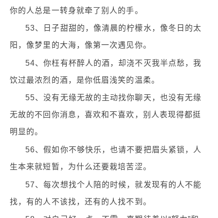
你的人总是一转身就牵了别人的手。
53、日子甜甜的，像清晨的柠檬水，像冬日的太
阳，像梦里的大海，像第一次遇见你。
54、你枉有杯醉人的酒，却浇不灭我半点愁，我
饮过最浓烈的酒，是你低眉浅笑的温柔。
55、没有无缘无故的主动找你聊天，也没有无缘
无故的不回你消息，喜欢和不喜欢，别人表现得都挺
明显的。
56、假如你不够快乐，也请不要把眉头紧锁，人
生本来就短暂，为什么还要栽培苦涩。
57、每次想找个人陪的时候，就发现有的人不能
找，有的人不该找，还有的人找不到。