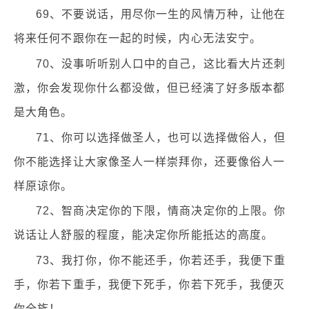
69、不要说话，用尽你一生的风情万种，让他在
将来任何不跟你在一起的时候，内心无法安宁。
70、没事听听别人口中的自己，这比看大片还刺
激，你会发现你什么都没做，但已经演了好多版本都
是大角色。
71、你可以选择做圣人，也可以选择做俗人，但
你不能选择让大家像圣人一样崇拜你，还要像俗人一
样原谅你。
72、智商决定你的下限，情商决定你的上限。你
说话让人舒服的程度，能决定你所能抵达的高度。
73、我打你，你不能还手，你若还手，我便下重
手，你若下重手，我便下死手，你若下死手，我便灭
你全族！