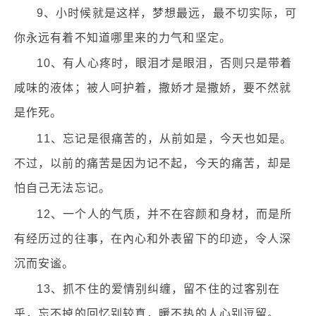
9、小时候就是这样，梦想最远，最不切实际，可
你永远有着不知道哪里来的力气和坚定。
10、有人心疼时，眼泪才是眼泪，否则只是带着
咸味的液体；被人呵护着，撒娇才是撒娇，要不然就
是作死。
11、忘记是很痛苦的，从前如是，今天也如是。
不过，以前的痛苦是因为记不起，今天的痛苦，却是
怕自己无法忘记。
12、一个人的气质，并不在容颜和身材，而是所
有经历过的往事，在內心和外表留下的印迹，令人深
沉而安谧。
13、抓不住的爱情别纠缠，留不住的过客别在
乎，忘不掉的回忆别较真，暖不热的人心别逗留。