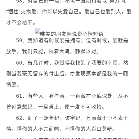
58、对自己好一点，不需一直期待着以“努力”和
“牺牲”交换爱，你可以先爱自己。爱自己也爱别人，爱
才不会枯干。
59、我知道有时候爱是拥有，但有时候，爱就是
放手，我们只能，隔着大海，静默以对。
60、曾几许时，我觉得我找到了我要的幸福，然
则当我毫无留存的付出后，才发现原本都是我的一厢
情愿。
61、有些人，有些事，一直藏在心底深处，从不
曾刻意想起，一旦遇上，便一发不可收拾。
62、到了一定年纪，该牢记，万事藏于心不表于
情。懂你的人不言而喻，不懂你的人百口莫辩。