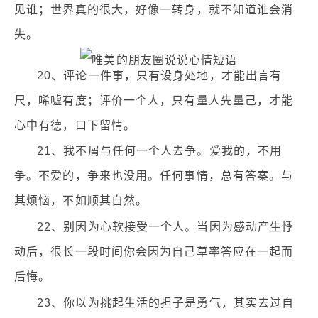
见谁；世界真的很大，好像一转身，就不知道谁会消
失。
20、评论一件事，只有设身处地，才能出言有
尺，唏嘘有度；评价一个人，只有量人先量己，才能
心中有德，口下留情。
21、我不屑与任何一个人去争。爱我的，不用
争。不爱的，争来也没用。任何事情，总有答案。与
其烦恼，不如顺其自然。
22、别因为心软接受一个人。当因为感动产生悸
动后，很长一段时间你会因为自己草率答应在一起而
后悔。
23、你以为挑起生活的担子是勇气，其实去过自