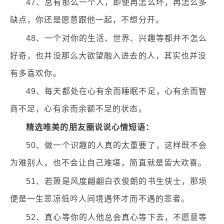
47、总有那么一个人，即使再怎么坏，再怎么多
缺点，你还是愿意跟他一起，不想分开。
48、一个对你的生活、世界、兴趣等都并不怎么
好奇，也并没那么大欲望融入进去的人，其实也并没
有多喜欢你。
49、每天都处在心有余而睡眠不足，心有余而智
商不足，心有余而余额不足的状态。
精选唯美的朋友圈说说心情短语：
50、做一个识趣的人真的太重要了，这样既不会
为难别人，也不会让自己难堪，简直就是皆大欢喜。
51、若箫是风度翩翩白衣俊朗的书生侠士，那埙
便是一生悲凉低吟人间境遇怀才而不遇的悲者。
52、真心等你的人他总会真心等下去，不愿意等