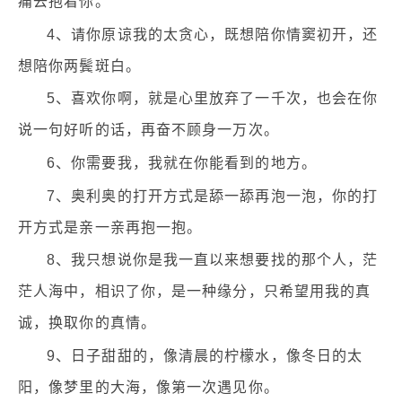
痛去抱着你。
4、请你原谅我的太贪心，既想陪你情窦初开，还
想陪你两鬓斑白。
5、喜欢你啊，就是心里放弃了一千次，也会在你
说一句好听的话，再奋不顾身一万次。
6、你需要我，我就在你能看到的地方。
7、奥利奥的打开方式是舔一舔再泡一泡，你的打
开方式是亲一亲再抱一抱。
8、我只想说你是我一直以来想要找的那个人，茫
茫人海中，相识了你，是一种缘分，只希望用我的真
诚，换取你的真情。
9、日子甜甜的，像清晨的柠檬水，像冬日的太
阳，像梦里的大海，像第一次遇见你。