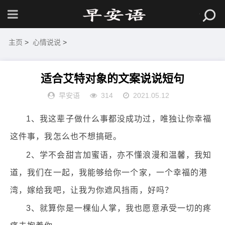
主页
>
心情说说
>
适合艾特对象的文案说说短句
早安语
314
2021.05.12
1、我这辈子做什么事都没成功过，唯独让你幸福
这件事，我怎么也不想搞砸。
2、学不会甜言加蜜语，亦不懂浪漫和温馨，我知
道，我们在一起，我能够给你一个家，一个幸福的港
湾，嫁给我吧，让我为你遮风挡雨，好吗？
3、就算你是一棵仙人掌，我也愿意承受一切的疼