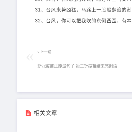
31、台风来势凶猛，马路上一股股翻滚的
32、台风，你可以把我吹的东倒西歪，有
上一篇
新冠疫苗正能量句子 第二针疫苗结束感谢语
相关文章