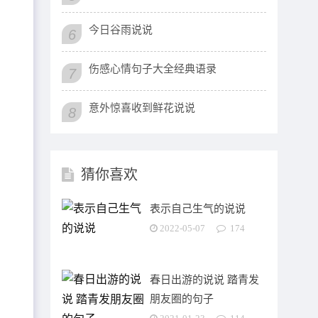
今日谷雨说说
6
伤感心情句子大全经典语录
7
意外惊喜收到鲜花说说
8
猜你喜欢
表示自己生气的说说
2022-05-07
174
春日出游的说说 踏青发
朋友圈的句子