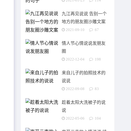
2021-01-23
114
九江再见说说 告别一个
地方的朋友圈沙雕文案
2021-09-10
67
情人节心情说说发朋友
圈
2022-12-04
198
来自儿子的拍照技术的
说说
2022-09-08
83
趁着太阳大洗被子的说
说
2022-05-06
104