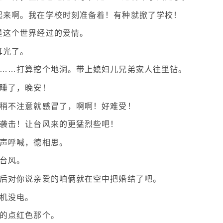
起来啊。我在学校时刻准备着！有种就掀了学校！
是这个世界经过的爱情。
耳光了。
的……打算挖个地洞。带上媳妇儿兄弟家人往里钻。
洗睡了，晚安！
，稍不注意就感冒了，啊啊！好难受！
风袭击！让台风来的更猛烈些吧！
大声呼喊，德相思。
又台风。
然后对你说亲爱的咱俩就在空中把婚结了吧。
手机没电。
想的点红色那个。