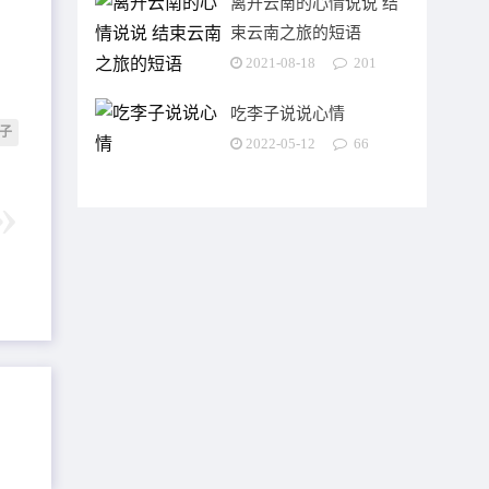
离开云南的心情说说 结
束云南之旅的短语
2021-08-18
201
吃李子说说心情
子
2022-05-12
66