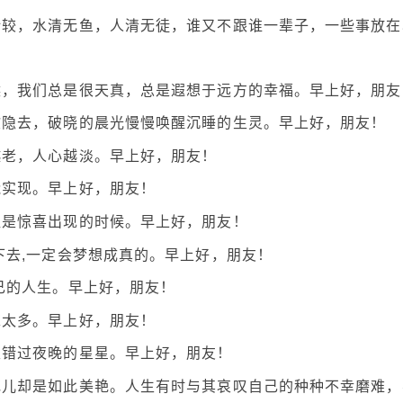
计较，水清无鱼，人清无徒，谁又不跟谁一辈子，一些事放在
候，我们总是很天真，总是遐想于远方的幸福。早上好，朋友
欲隐去，破晓的晨光慢慢唤醒沉睡的生灵。早上好，朋友！
越老，人心越淡。早上好，朋友！
能实现。早上好，朋友！
往是惊喜出现的时候。早上好，朋友！
下去,一定会梦想成真的。早上好，朋友！
己的人生。早上好，朋友！
求太多。早上好，朋友！
又错过夜晚的星星。早上好，朋友！
花儿却是如此美艳。人生有时与其哀叹自己的种种不幸磨难，