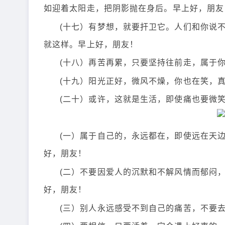
如迎着太阳走，把阴影抛在身后。早上好，朋友
(十七）有梦想，就要扞卫它。人们和你说
就这样。早上好，朋友！
(十八）再苦再累，只要坚持往前走，属于
(十九）阳光正好，微风不燥，你也在笑，
(二十）或许，这就是生活，即使痛也要微
(一）属于自己的，永远都在，即使远在天
好，朋友！
(二）不要因爱人的沉默和不解风情而郁闷
好，朋友！
(三）别人永远感受不到自己的痛苦，不要