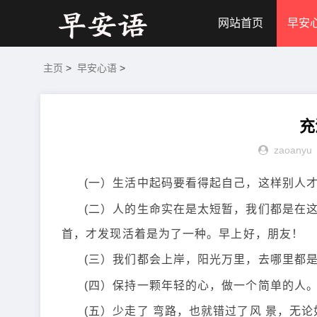
网站首页
早安
主页
>
早安心语
>
充
zaoanyu
(一）生活中起码要看得起自己，这样别人
(二）人的生命实在是太短暂，我们都是在
首，才发现活着是为了一种。早上好，朋友！
(三）我们都会上岸，阳光万里，去哪里都
(四）保持一颗年轻的心，做一个简单的人
(五）少走了 弯路，也就错过了风 景，无