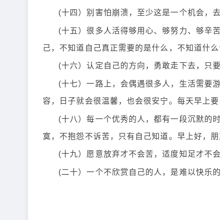
(十四）别害怕崩溃，至少这是一个机会，
(十五）很多人活得够用心、够努力、够辛
己，不知道自己真正需要的是什么，不知道什么
(十六）认定自己的方向，勇敢走下去，只
(十七）一路上，会偶遇很多人，生活需要
容，日子就会很温馨，也会很安宁。每天早上要
(十八）每一个优秀的人，都有一段沉默的
寞，不抱怨不诉苦，只有自己知道。早上好，朋
(十九）愿意放弃才不会苦，适度知足才不
(二十）一个不欣赏自己的人，是难以快乐