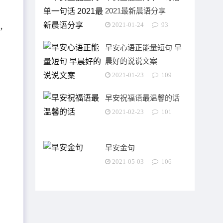
2021最新晨语分享
2021-01-24
93
，
早安心语正能量短句 早
晨好的说说文案
2021-01-23
109
早安祝福语最温馨的话
2021-02-23
101
早安金句
2021-05-03
106