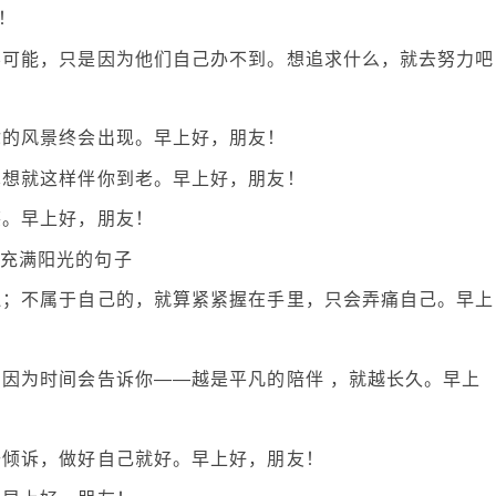
！
不可能，只是因为他们自己办不到。想追求什么，就去努力吧
你的风景终会出现。早上好，朋友！
真想就这样伴你到老。早上好，朋友！
笑。早上好，朋友！
边；不属于自己的，就算紧紧握在手里，只会弄痛自己。早上
，因为时间会告诉你——越是平凡的陪伴 ，就越长久。早上
去倾诉，做好自己就好。早上好，朋友！