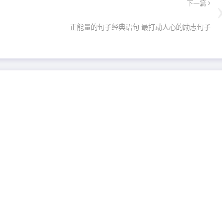
下一篇
正能量的句子经典语句 最打动人心的励志句子