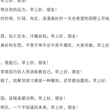
。早上好，朋友！
定想达到的远方。早上好，朋友！
起的时候，忙碌、充实、浪漫美好的一天在希望的田野上开始
东西，如人饮水，冷暖自知。早上好，朋友！
护美好的东西。不畏不怖不怂不退不磨叽，大家共勉。早上好
人，我能行。早上好，朋友！
且常常因为别人而消耗着自己。早上好，朋友！
就输了。如果觉得刁难是一种雕刻，迟早都会赢的。早上好，
坚固，连隧道都光明。早上好，朋友！
的明天，一个不知道的未来。早上好，朋友！