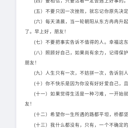
(四）要相信，只要活着一定会遇上好事的
(五）不要只因一次挫败，就忘记你原先决
(六）每天清晨，当一轮朝阳从东方冉冉升
了。早上好，朋友！
(七）不要把事实告诉不值得的人。幸福这
(八）照顾好自己，如果尚有余力，记得保
朋友！
(九）人生只有一次，不妨拼一次，告诉别
(十）你不快乐是因为你没有好好爱自己，
(十一）如果觉得生活是一种刁难，一开始
友！
(十二）希望你一生所遇的路都平坦，桥都
(十三）我什么都没有，只有，一个不确定