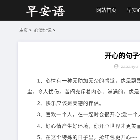
网站首页
早安
主页
>
心情说说
>
开心的句子
zaoanyu
1、心情有一种无助加无奈的感觉，像是飘
尘，令人忧伤。苦闷充斥着内心，满满的，像是
2、快乐应该是美德的伴侣。
3、喜欢一个人，在一起时会很开心;爱一
4、好心情产生好环境，你开心世界才更美
5、在这个特殊的日子里，抢红包更开心~~