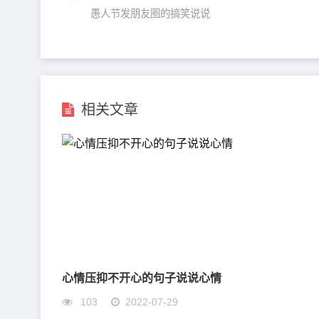
愚人节发朋友圈的搞笑说说
相关文章
心情压抑不开心的句子说说心情
103
2022-07-29