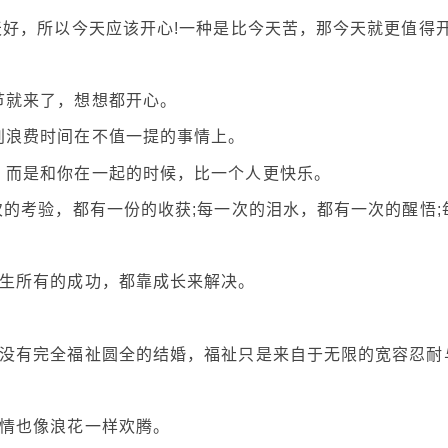
天好，所以今天应该开心!一种是比今天苦，那今天就更值得
节就来了，想想都开心。
别浪费时间在不值一提的事情上。
，而是和你在一起的时候，比一个人更快乐。
次的考验，都有一份的收获;每一次的泪水，都有一次的醒悟;
人生所有的成功，都靠成长来解决。
下没有完全福祉圆全的结婚，福祉只是来自于无限的宽容忍耐
心情也像浪花一样欢腾。