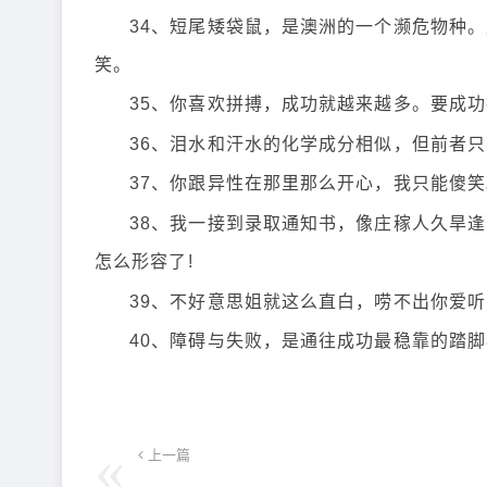
34、短尾矮袋鼠，是澳洲的一个濒危物种
笑。
35、你喜欢拼搏，成功就越来越多。要成
36、泪水和汗水的化学成分相似，但前者
37、你跟异性在那里那么开心，我只能傻笑
38、我一接到录取通知书，像庄稼人久旱
怎么形容了!
39、不好意思姐就这么直白，唠不出你爱
40、障碍与失败，是通往成功最稳靠的踏
上一篇