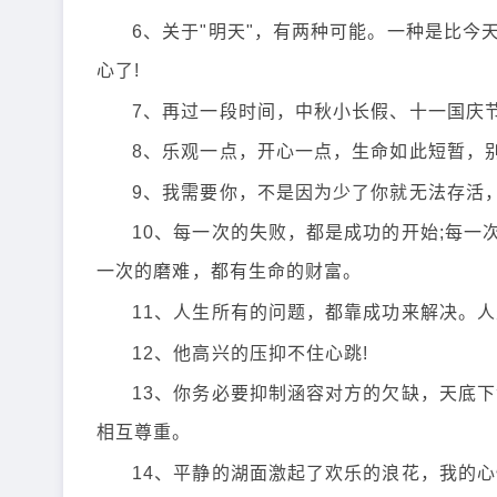
6、关于"明天"，有两种可能。一种是比今
心了!
7、再过一段时间，中秋小长假、十一国庆
8、乐观一点，开心一点，生命如此短暂，
9、我需要你，不是因为少了你就无法存活
10、每一次的失败，都是成功的开始;每一
一次的磨难，都有生命的财富。
11、人生所有的问题，都靠成功来解决。
12、他高兴的压抑不住心跳!
13、你务必要抑制涵容对方的欠缺，天底
相互尊重。
14、平静的湖面激起了欢乐的浪花，我的