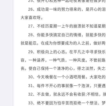
25、很开心和男神一起吃夜宵像是在做梦
26、成功是一味的努力得来的，是开心的
大家喜欢呀。
27、不经历星期一上午的崩溃就不知道星
28、你能多快搞定自己的情绪，就能多快
就是能忍。在成为你想要成为的人之前，做好两
29、积极向上的心态。在平凡之中寻求快
容，一种涵养，一种气质，一种风度。不管前路
丧。使自己保持一个清净的心，得之淡然，失之
30、今天晚餐在一个小酒吧用餐。大家吃
31、每件不开心的事就像一个泡沫，只要
32、不去做，就永远不会有收获;不相信，
33、绝不要因为怕辛苦而拒绝一个想法、